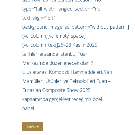
type="full_width" angled_section="no"
text_align="left"
background_image_as_pattern="without_pattern"]
[vc_column][vc_empty_space]
[vc_column_text]26–28 Kasım 2025
tarihleri arasında İstanbul Fuar
Merkezi’nde düzenlenecek olan 7.
Uluslararası Kompozit Hammaddeleri, Yarı
Mamülleri, Ürünleri ve Teknolojileri Fuarı –
Eurasian Composite Show 2025
kapsamında gerçekleştireceğimiz özel
panel...
Explore