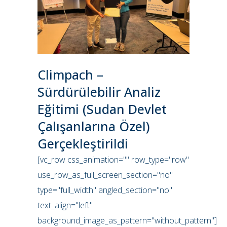
Climpach –
Sürdürülebilir Analiz
Eğitimi (Sudan Devlet
Çalışanlarına Özel)
Gerçekleştirildi
[vc_row css_animation="" row_type="row"
use_row_as_full_screen_section="no"
type="full_width" angled_section="no"
text_align="left"
background_image_as_pattern="without_pattern"]