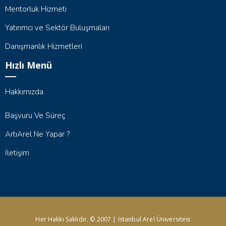
Mentorluk Hizmeti
Yatırımcı ve Sektör Buluşmaları
Danışmanlık Hizmetleri
Hızlı Menü
Hakkımızda
Başvuru Ve Süreç
ArtıArel Ne Yapar ?
İletişim
Her Hakkı Saklıdır. © 2007 | İstanbul Arel Üniversitesi