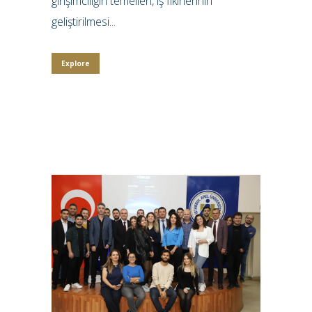
girişimciliğin temelleri, iş fikirlerinin
geliştirilmesi...
Explore