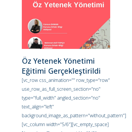
Öz Yetenek Yönetimi
Eğitimi Gerçekleştirildi
[vc_row css_animation="" row_type="row"
use_row_as_full_screen_section="no"
type="full_width" angled_section="no"
text_align="left"
background_image_as_pattern="without_pattern"]
[vc_column width="5/6"][vc_empty_space]