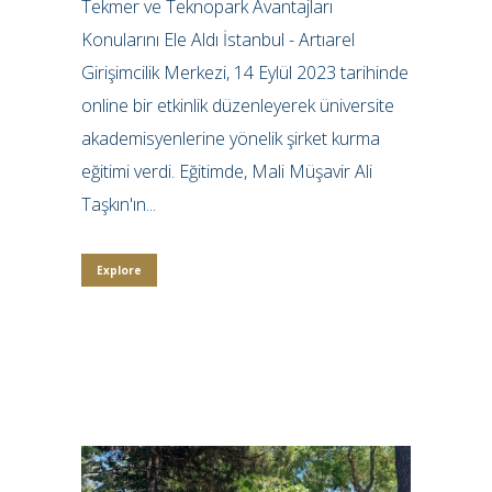
Tekmer ve Teknopark Avantajları
Konularını Ele Aldı İstanbul - Artıarel
Girişimcilik Merkezi, 14 Eylül 2023 tarihinde
online bir etkinlik düzenleyerek üniversite
akademisyenlerine yönelik şirket kurma
eğitimi verdi. Eğitimde, Mali Müşavir Ali
Taşkın'ın...
Explore