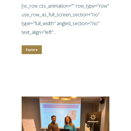
[vc_row css_animation="" row_type="row"
use_row_as_full_screen_section="no"
type="full_width" angled_section="no"
text_align="left"...
Explore