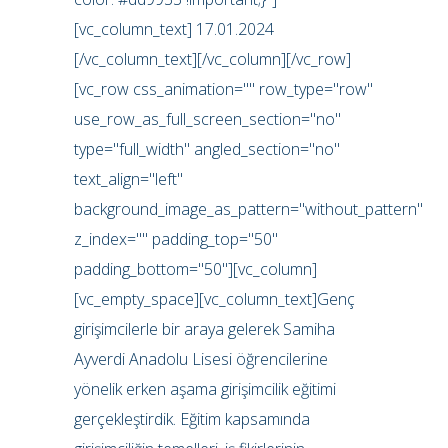
[vc_column_text] 17.01.2024
[/vc_column_text][/vc_column][/vc_row]
[vc_row css_animation="" row_type="row"
use_row_as_full_screen_section="no"
type="full_width" angled_section="no"
text_align="left"
background_image_as_pattern="without_pattern"
z_index="" padding_top="50"
padding_bottom="50"][vc_column]
[vc_empty_space][vc_column_text]Genç
girişimcilerle bir araya gelerek Samiha
Ayverdi Anadolu Lisesi öğrencilerine
yönelik erken aşama girişimcilik eğitimi
gerçekleştirdik. Eğitim kapsamında