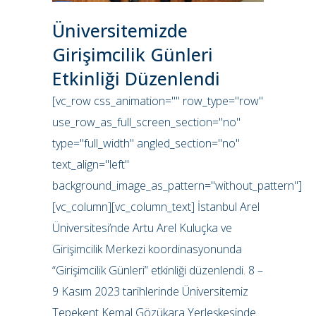
Üniversitemizde
Girişimcilik Günleri
Etkinliği Düzenlendi
[vc_row css_animation="" row_type="row"
use_row_as_full_screen_section="no"
type="full_width" angled_section="no"
text_align="left"
background_image_as_pattern="without_pattern"]
[vc_column][vc_column_text] İstanbul Arel
Üniversitesi’nde Artu Arel Kuluçka ve
Girişimcilik Merkezi koordinasyonunda
“Girişimcilik Günleri” etkinliği düzenlendi. 8 –
9 Kasım 2023 tarihlerinde Üniversitemiz
Tepekent Kemal Gözükara Yerleşkesinde