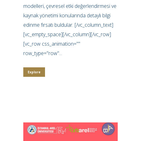
modelleri, çevresel etki değerlendirmesi ve
kaynak yönetimi konularında detaylı bilgi
edinme fırsatı buldular. [/vc_column_text]
[vc_empty_space][/vc_column][/vc_row]
[vc_row css_animation=""
row_type="row"...
Explore