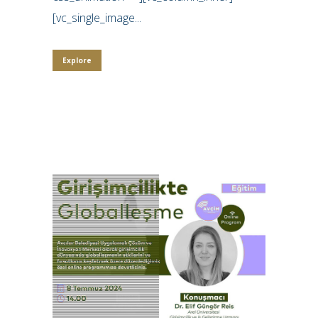
[vc_single_image...
Explore