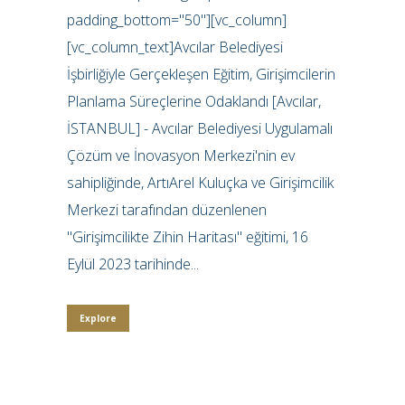
padding_bottom="50"][vc_column]
[vc_column_text]Avcılar Belediyesi
İşbirliğiyle Gerçekleşen Eğitim, Girişimcilerin
Planlama Süreçlerine Odaklandı [Avcılar,
İSTANBUL] - Avcılar Belediyesi Uygulamalı
Çözüm ve İnovasyon Merkezi'nin ev
sahipliğinde, ArtıArel Kuluçka ve Girişimcilik
Merkezi tarafından düzenlenen
"Girişimcilikte Zihin Haritası" eğitimi, 16
Eylül 2023 tarihinde...
Explore