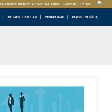
TIMA MERKEZLERIMIZ VE LABORATUVARLARIMIZ
HABERLER
İLETIŞIM
ARTI AREL DESTEKLERİ
PROGRAMLAR
BAŞVURU VE SÜREÇ