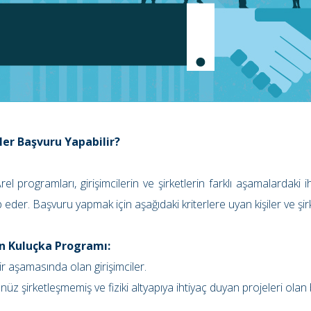
ler Başvuru Yapabilir?
Arel programları, girişimcilerin ve şirketlerin farklı aşamalardaki i
p eder. Başvuru yapmak için aşağıdaki kriterlere uyan kişiler ve şir
Ön Kuluçka Programı:
kir aşamasında olan girişimciler.
nüz şirketleşmemiş ve fiziki altyapıya ihtiyaç duyan projeleri olan b