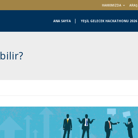
HAKKIMIZDA
ARAŞ
ANA SAYFA
YEŞİL GELECEK HACKATHONU 2026
ilir?