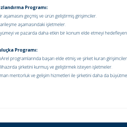
Hızlandırma Programı:
ir aşamasını geçmiş ve ürün geliştirmiş girişimciler.
carileşme aşamasındaki işletmeler.
yümeyi ve pazarda daha etkin bir konum elde etmeyi hedefleyen g
Kuluçka Programı:
tıArel programlarında başarı elde etmiş ve şirket kuran girişimciler
lihazırda şirketini kurmuş ve geliştirmek isteyen işletmeler.
man mentorluk ve gelişim hizmetleri ile şirketini daha da büyütmek 