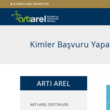
İSTANBUL AREL ÜNİVERSİTESİ
Kimler Başvuru Yapab
ARTI AREL
ARTI AREL DESTEKLERİ