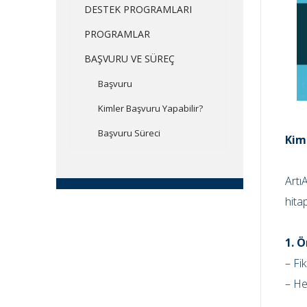
DESTEK PROGRAMLARI
PROGRAMLAR
BAŞVURU VE SÜREÇ
Başvuru
Kimler Başvuru Yapabilir?
Başvuru Süreci
Kim
Artı
hita
1. 
– Fi
– He