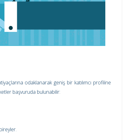
htiyaçlarına odaklanarak geniş bir katılımcı profiline
ketler başvuruda bulunabilir:
ireyler.