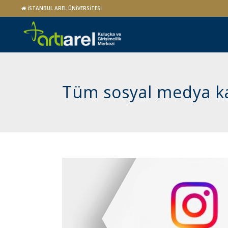
İSTANBUL AREL ÜNİVERSİTESİ
Tüm sosyal medya ka