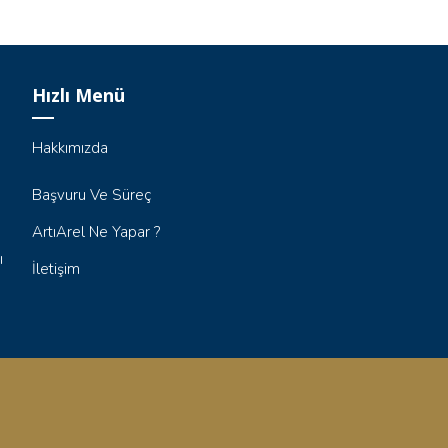
Hızlı Menü
Hakkımızda
Başvuru Ve Süreç
ArtıArel Ne Yapar ?
ı
İletişim