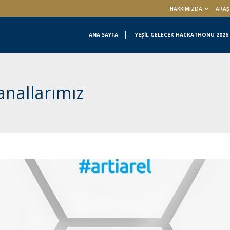
HAKKIMIZDA
ARAŞ
ANA SAYFA
YEŞİL GELECEK HACKATHONU 2026
nallarımız