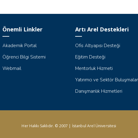
Önemli Linkler
Artı Arel Destekleri
Akademik Portal
Ofis Altyapısı Desteği
Öğrenci Bilgi Sistemi
Eğitim Desteği
Webmail
Mentorluk Hizmeti
Yatırımcı ve Sektör Buluşmalar
Danışmanlık Hizmetleri
Her Hakkı Saklıdır. © 2007 | İstanbul Arel Üniversitesi