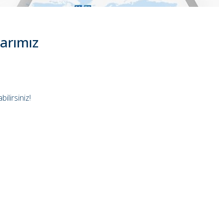
arımız
ilirsiniz!