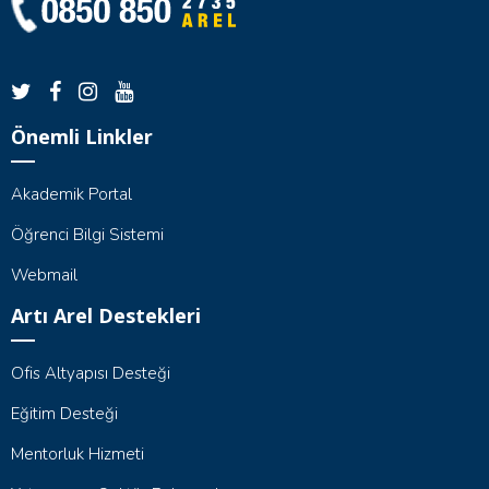
Önemli Linkler
Akademik Portal
Öğrenci Bilgi Sistemi
Webmail
Artı Arel Destekleri
Ofis Altyapısı Desteği
Eğitim Desteği
Mentorluk Hizmeti