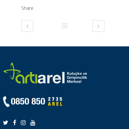
Share