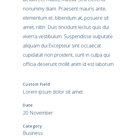
nonummy diam. Praesent mauris ante,
elementum et, bibendum at, posuere sit
amet, nibh. Duis tincidunt lectus quis dui
viverra vestibulum. Suspendisse vulputate
aliquam dui.Excepteur sint occaecat
cupidatat non proident, sunt in culpa qui
officia deserunt mollit anim id est laborum
Custom Field
Lorem ipsum dolor sit amet
Date
20 November
Category
Business