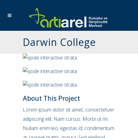
Darwin College
About This Project
Lorem ipsum dolor sit amet, consectetuer
adipiscing elit. Nam cursus. Morbi ut mi.
Nullam enim leo, egestas id, condimentum
at, laoreet mattis, massa. Sed eleifend