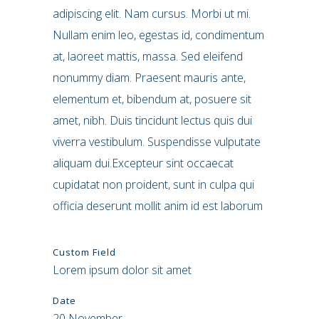
adipiscing elit. Nam cursus. Morbi ut mi.
Nullam enim leo, egestas id, condimentum
at, laoreet mattis, massa. Sed eleifend
nonummy diam. Praesent mauris ante,
elementum et, bibendum at, posuere sit
amet, nibh. Duis tincidunt lectus quis dui
viverra vestibulum. Suspendisse vulputate
aliquam dui.Excepteur sint occaecat
cupidatat non proident, sunt in culpa qui
officia deserunt mollit anim id est laborum
Custom Field
Lorem ipsum dolor sit amet
Date
20 November